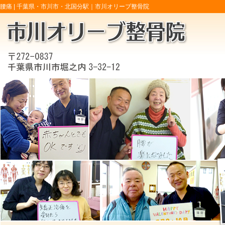
腰痛 |
千葉県・市川市・北国分駅｜市川オリーブ整骨院