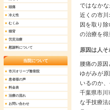
ではなかな
頭痛
近くの市川
冷え性
むくみ
因を取り除
猫背
の治療を得
労災治療
慰謝料について
原因は人そ
当院について
腰痛の原因
市川オリーブ整骨院
ゆがみが原
患者様の声
いるのか、
料金表
千葉県市川
治療の流れ
な手技療法
お問い合わせ